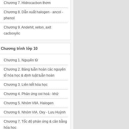
Chương 7. Hidrocacbon thơm
Chương 8. Dẫn xuất halogen - ancol -
phenol
Chương 9. Andehit, xeton, axit
cacboxylic
Chương trình lớp 10
Chương 1. Nguyên tử
Chương 2. Bảng tuần hoàn các nguyên
tố hóa học & định luật tuần hoàn
Chương 3. Liên kết hóa học
Chương 4. Phản ứng oxi hoá - khử
Chương 5. Nhóm VIIA. Halogen
Chương 6. Nhóm VIA. Oxy - Lưu Huỳnh
Chương 7. Tốc độ phản ứng & cân bằng
hóa học