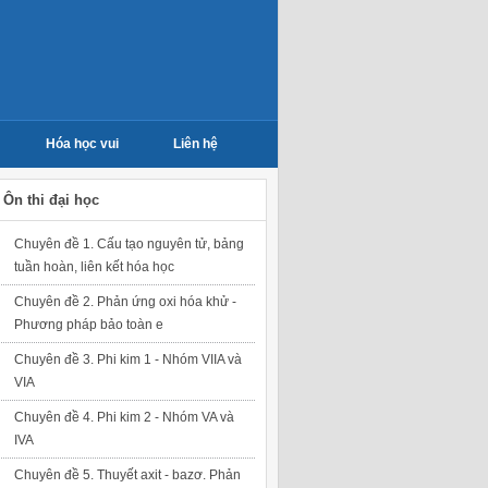
Hóa học vui
Liên hệ
Ôn thi đại học
Chuyên đề 1. Cấu tạo nguyên tử, bảng
tuần hoàn, liên kết hóa học
Chuyên đề 2. Phản ứng oxi hóa khử -
Phương pháp bảo toàn e
Chuyên đề 3. Phi kim 1 - Nhóm VIIA và
VIA
Chuyên đề 4. Phi kim 2 - Nhóm VA và
IVA
Chuyên đề 5. Thuyết axit - bazơ. Phản