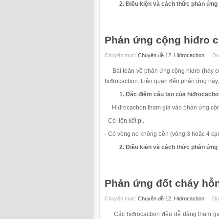
2. Điều kiện và cách thức phản ứng
Phản ứng cộng hiđro 
Chuyên mục:
Chuyên đề 12. Hidrocacbon
Đư
Bài toán về phản ứng cộng hiđro (hay còn
hiđrocacbon. Liên quan đến phản ứng này
1. Đặc điểm cấu tạo của hiđrocacb
Hiđrocacbon tham gia vào phản ứng cộng h
- Có liên kết pi.
- Có vòng no không bền (vòng 3 hoặc 4 cạ
2. Điều kiện và cách thức phản ứng
Phản ứng đốt cháy hỗ
Chuyên mục:
Chuyên đề 12. Hidrocacbon
Đư
Các hiđrocacbon đều dễ dàng tham gia p