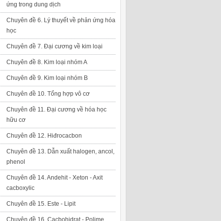
ứng trong dung dịch
Chuyên đề 6. Lý thuyết về phản ứng hóa
học
Chuyên đề 7. Đại cương về kim loại
Chuyên đề 8. Kim loại nhóm A
Chuyên đề 9. Kim loại nhóm B
Chuyên đề 10. Tổng hợp vô cơ
Chuyên đề 11. Đại cương về hóa học
hữu cơ
Chuyên đề 12. Hiđrocacbon
Chuyên đề 13. Dẫn xuất halogen, ancol,
phenol
Chuyên đề 14. Andehit - Xeton - Axit
cacboxylic
Chuyên đề 15. Este - Lipit
Chuyên đề 16. Cacbohidrat - Polime