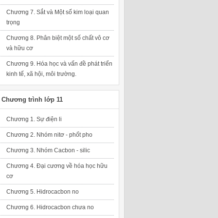
Chương 7. Sắt và Một số kim loại quan
trọng
Chương 8. Phân biệt một số chất vô cơ
và hữu cơ
Chương 9. Hóa học và vấn đề phát triển
kinh tế, xã hội, môi trường.
Chương trình lớp 11
Chương 1. Sự điện li
Chương 2. Nhóm nitơ - phốt pho
Chương 3. Nhóm Cacbon - silic
Chương 4. Đại cương về hóa học hữu
cơ
Chương 5. Hidrocacbon no
Chương 6. Hidrocacbon chưa no