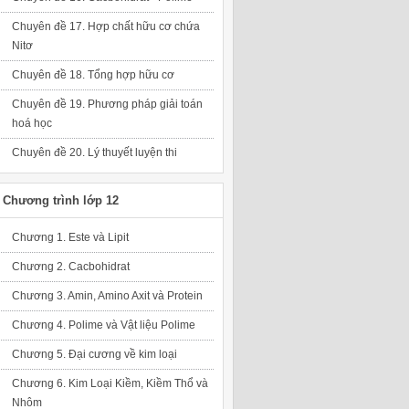
Chuyên đề 17. Hợp chất hữu cơ chứa
Nitơ
Chuyên đề 18. Tổng hợp hữu cơ
Chuyên đề 19. Phương pháp giải toán
hoá học
Chuyên đề 20. Lý thuyết luyện thi
Chương trình lớp 12
Chương 1. Este và Lipit
Chương 2. Cacbohidrat
Chương 3. Amin, Amino Axit và Protein
Chương 4. Polime và Vật liệu Polime
Chương 5. Đại cương về kim loại
Chương 6. Kim Loại Kiềm, Kiềm Thổ và
Nhôm