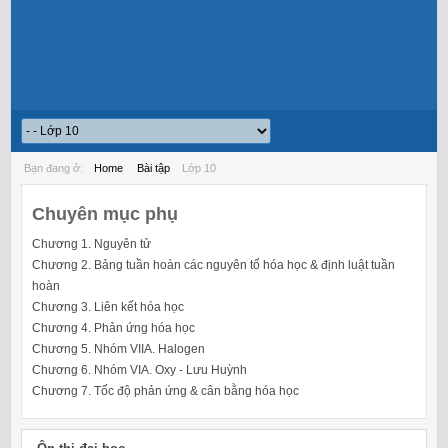
Bạn đang ở:
Home
Bài tập
Lớp 10
Chuyên mục phụ
Chương 1. Nguyên tử
Chương 2. Bảng tuần hoàn các nguyên tố hóa học & định luật tuần
hoàn
Chương 3. Liên kết hóa học
Chương 4. Phản ứng hóa học
Chương 5. Nhóm VIIA. Halogen
Chương 6. Nhóm VIA. Oxy - Lưu Huỳnh
Chương 7. Tốc độ phản ứng & cân bằng hóa học