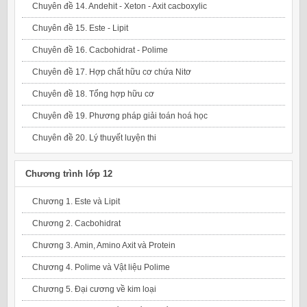
Chuyên đề 14. Andehit - Xeton - Axit cacboxylic
Chuyên đề 15. Este - Lipit
Chuyên đề 16. Cacbohidrat - Polime
Chuyên đề 17. Hợp chất hữu cơ chứa Nitơ
Chuyên đề 18. Tổng hợp hữu cơ
Chuyên đề 19. Phương pháp giải toán hoá học
Chuyên đề 20. Lý thuyết luyện thi
Chương trình lớp 12
Chương 1. Este và Lipit
Chương 2. Cacbohidrat
Chương 3. Amin, Amino Axit và Protein
Chương 4. Polime và Vật liệu Polime
Chương 5. Đại cương về kim loại