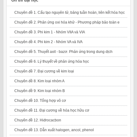
Ôn thi đại học
Chuyên đề 1. Cấu tạo nguyên tử, bảng tuần hoàn, liên kết hóa học
Chuyên đề 2. Phản ứng oxi hóa khử - Phương pháp bảo toàn e
Chuyên đề 3. Phi kim 1 - Nhóm VIIA và VIA
Chuyên đề 4. Phi kim 2 - Nhóm VA và IVA
Chuyên đề 5. Thuyết axit - bazơ. Phản ứng trong dung dịch
Chuyên đề 6. Lý thuyết về phản ứng hóa học
Chuyên đề 7. Đại cương về kim loại
Chuyên đề 8. Kim loại nhóm A
Chuyên đề 9. Kim loại nhóm B
Chuyên đề 10. Tổng hợp vô cơ
Chuyên đề 11. Đại cương về hóa học hữu cơ
Chuyên đề 12. Hiđrocacbon
Chuyên đề 13. Dẫn xuất halogen, ancol, phenol