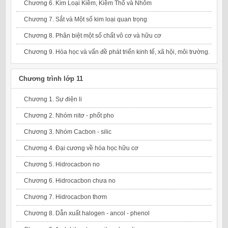
Chương 6. Kim Loại Kiềm, Kiềm Thổ và Nhôm
Chương 7. Sắt và Một số kim loại quan trọng
Chương 8. Phân biệt một số chất vô cơ và hữu cơ
Chương 9. Hóa học và vấn đề phát triển kinh tế, xã hội, môi trường.
Chương trình lớp 11
Chương 1. Sự điện li
Chương 2. Nhóm nitơ - phốt pho
Chương 3. Nhóm Cacbon - silic
Chương 4. Đại cương về hóa học hữu cơ
Chương 5. Hidrocacbon no
Chương 6. Hidrocacbon chưa no
Chương 7. Hidrocacbon thơm
Chương 8. Dẫn xuất halogen - ancol - phenol