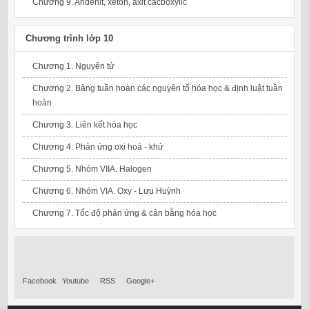
Chương 9. Andehit, xeton, axit cacboxylic
Chương trình lớp 10
Chương 1. Nguyên tử
Chương 2. Bảng tuần hoàn các nguyên tố hóa học & định luật tuần
hoàn
Chương 3. Liên kết hóa học
Chương 4. Phản ứng oxi hoá - khử
Chương 5. Nhóm VIIA. Halogen
Chương 6. Nhóm VIA. Oxy - Lưu Huỳnh
Chương 7. Tốc độ phản ứng & cân bằng hóa học
Facebook
Youtube
RSS
Google+