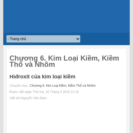
Chương 6. Kim Loại Kiềm, Kiềm
Thổ và Nhôm
Hiđroxit của kim loại kiềm
Chuyên mục:
Chương 6. Kim Loại Kiềm, Kiềm Thổ và Nhôm
Được viết ngày Thứ hai, 16 Tháng 3 2015 21:16
Viết bởi Nguyễn Văn Đàm