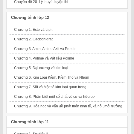
Chuyên đề 20. Lý thuyết luyện thi
Chương trình lớp 12
Chương 1. Este và Lipit
Chương 2. Cacbohidrat
Chương 3. Amin, Amino Axit và Protein
Chương 4. Polime và Vật liệu Polime
Chương 5. Đại cương về kim loại
Chương 6. Kim Loại Kiềm, Kiềm Thổ và Nhôm
Chương 7. Sắt và Một số kim loại quan trọng
Chương 8. Phân biệt một số chất vô cơ và hữu cơ
Chương 9. Hóa học và vấn đề phát triển kinh tế, xã hội, môi trường.
Chương trình lớp 11
Chương 1. Sự điện li