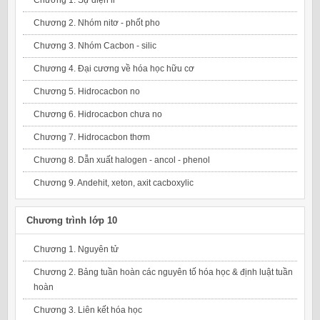
Chương 2. Nhóm nitơ - phốt pho
Chương 3. Nhóm Cacbon - silic
Chương 4. Đại cương về hóa học hữu cơ
Chương 5. Hidrocacbon no
Chương 6. Hidrocacbon chưa no
Chương 7. Hidrocacbon thơm
Chương 8. Dẫn xuất halogen - ancol - phenol
Chương 9. Andehit, xeton, axit cacboxylic
Chương trình lớp 10
Chương 1. Nguyên tử
Chương 2. Bảng tuần hoàn các nguyên tố hóa học & định luật tuần
hoàn
Chương 3. Liên kết hóa học