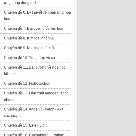
ứng trong dung dịch
Chuyên đề 6. Lý thuyết về phản ứng hóa
học
Chuyên đề 7. Đại cương về kim loại
Chuyên đề 8. Kim loại nhóm A
Chuyên đề 9. Kim loại nhóm B
Chuyên đề 10. Tổng hợp vô cơ
Chuyên đề 11. Đại cương về hóa học
hữu cơ
Chuyên đề 12. Hiđrocacbon
Chuyên đề 13. Dẫn xuất halogen, ancol,
phenol
Chuyên đề 14. Andehit - Xeton - Axit
cacboxylic
Chuyên đề 15. Este - Lipit
Chuyên đề 16. Cacbohidrat - Polime