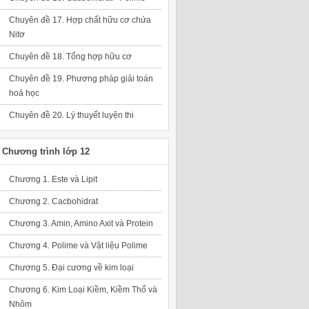
Chuyên đề 17. Hợp chất hữu cơ chứa
Nitơ
Chuyên đề 18. Tổng hợp hữu cơ
Chuyên đề 19. Phương pháp giải toán
hoá học
Chuyên đề 20. Lý thuyết luyện thi
Chương trình lớp 12
Chương 1. Este và Lipit
Chương 2. Cacbohidrat
Chương 3. Amin, Amino Axit và Protein
Chương 4. Polime và Vật liệu Polime
Chương 5. Đại cương về kim loại
Chương 6. Kim Loại Kiềm, Kiềm Thổ và
Nhôm