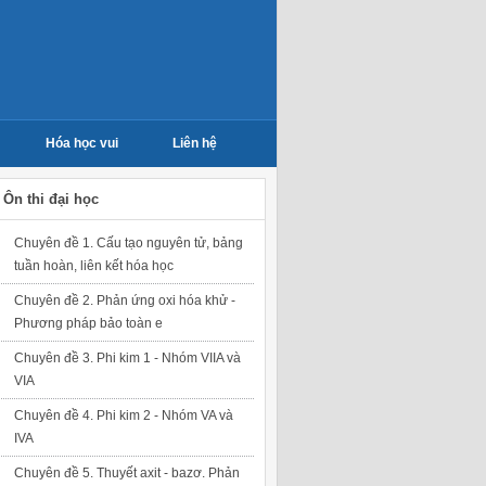
Hóa học vui
Liên hệ
Ôn thi đại học
Chuyên đề 1. Cấu tạo nguyên tử, bảng
tuần hoàn, liên kết hóa học
Chuyên đề 2. Phản ứng oxi hóa khử -
Phương pháp bảo toàn e
Chuyên đề 3. Phi kim 1 - Nhóm VIIA và
VIA
Chuyên đề 4. Phi kim 2 - Nhóm VA và
IVA
Chuyên đề 5. Thuyết axit - bazơ. Phản