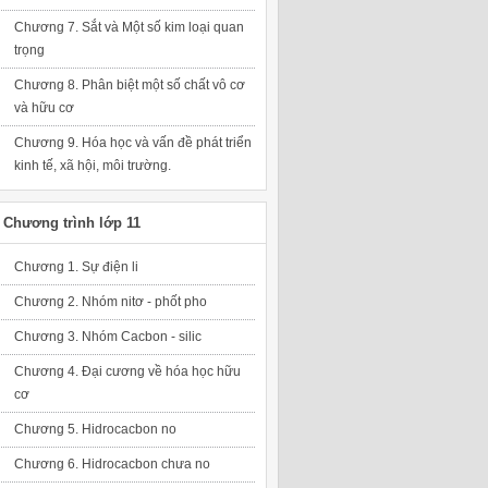
Chương 7. Sắt và Một số kim loại quan
trọng
Chương 8. Phân biệt một số chất vô cơ
và hữu cơ
Chương 9. Hóa học và vấn đề phát triển
kinh tế, xã hội, môi trường.
Chương trình lớp 11
Chương 1. Sự điện li
Chương 2. Nhóm nitơ - phốt pho
Chương 3. Nhóm Cacbon - silic
Chương 4. Đại cương về hóa học hữu
cơ
Chương 5. Hidrocacbon no
Chương 6. Hidrocacbon chưa no