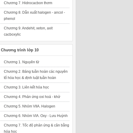
Chương 7. Hidrocacbon thơm
Chương 8. Dẫn xuất halogen - ancol -
phenol
Chương 9. Andehit, xeton, axit
cacboxylic
Chương trình lớp 10
Chương 1. Nguyên tử
Chương 2. Bảng tuần hoàn các nguyên
tố hóa học & định luật tuần hoàn
Chương 3. Liên kết hóa học
Chương 4. Phản ứng oxi hoá - khử
Chương 5. Nhóm VIIA. Halogen
Chương 6. Nhóm VIA. Oxy - Lưu Huỳnh
Chương 7. Tốc độ phản ứng & cân bằng
hóa học