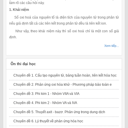
làm rõ các câu hỏi này.
1. Khái niệm
Số oxi hoá của nguyên tố là điện tích của nguyên tử trong phân tử
nếu giả định tất cả các liên kết trong phân tử đều là liên kết ion.
Như vậy, theo khái niệm này thì số oxi hoá chỉ là một con số giả
định.
Xem tiếp...
Ôn thi đại học
Chuyên đề 1. Cấu tạo nguyên tử, bảng tuần hoàn, liên kết hóa học
Chuyên đề 2. Phản ứng oxi hóa khử - Phương pháp bảo toàn e
Chuyên đề 3. Phi kim 1 - Nhóm VIIA và VIA
Chuyên đề 4. Phi kim 2 - Nhóm VA và IVA
Chuyên đề 5. Thuyết axit - bazơ. Phản ứng trong dung dịch
Chuyên đề 6. Lý thuyết về phản ứng hóa học