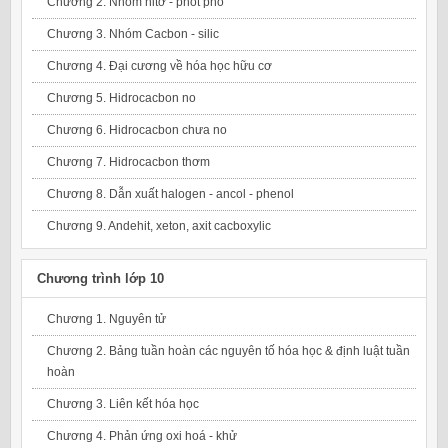
Chương 2. Nhóm nitơ - phốt pho
Chương 3. Nhóm Cacbon - silic
Chương 4. Đại cương về hóa học hữu cơ
Chương 5. Hidrocacbon no
Chương 6. Hidrocacbon chưa no
Chương 7. Hidrocacbon thơm
Chương 8. Dẫn xuất halogen - ancol - phenol
Chương 9. Andehit, xeton, axit cacboxylic
Chương trình lớp 10
Chương 1. Nguyên tử
Chương 2. Bảng tuần hoàn các nguyên tố hóa học & định luật tuần
hoàn
Chương 3. Liên kết hóa học
Chương 4. Phản ứng oxi hoá - khử