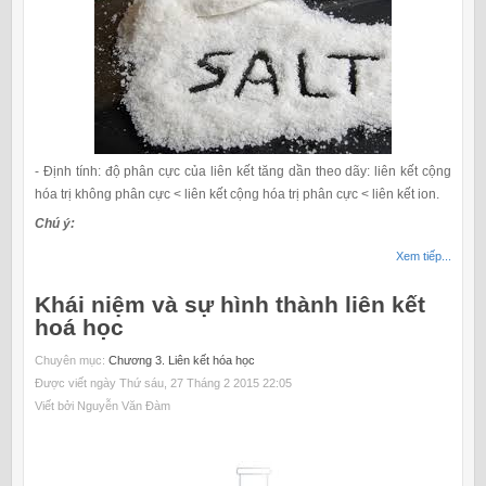
- Định tính: độ phân cực của liên kết tăng dần theo dãy: liên kết cộng
hóa trị không phân cực < liên kết cộng hóa trị phân cực < liên kết ion.
Chú ý:
Xem tiếp...
Khái niệm và sự hình thành liên kết
hoá học
Chuyên mục:
Chương 3. Liên kết hóa học
Được viết ngày Thứ sáu, 27 Tháng 2 2015 22:05
Viết bởi Nguyễn Văn Đàm