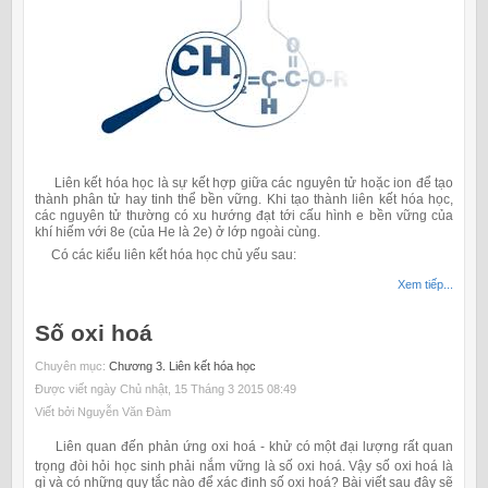
Liên kết hóa học là sự kết hợp giữa các nguyên tử hoặc ion để tạo
thành phân tử hay tinh thể bền vững. Khi tạo thành liên kết hóa học,
các nguyên tử thường có xu hướng đạt tới cấu hình e bền vững của
khí hiếm với 8e (của He là 2e) ở lớp ngoài cùng.
Có các kiểu liên kết hóa học chủ yếu sau:
Xem tiếp...
Số oxi hoá
Chuyên mục:
Chương 3. Liên kết hóa học
Được viết ngày Chủ nhật, 15 Tháng 3 2015 08:49
Viết bởi Nguyễn Văn Đàm
Liên quan đến phản ứng oxi hoá - khử có một đại lượng rất quan
trọng đòi hỏi học sinh phải nắm vững là số oxi hoá. Vậy số oxi hoá là
gì và có những quy tắc nào để xác định số oxi hoá? Bài viết sau đây sẽ