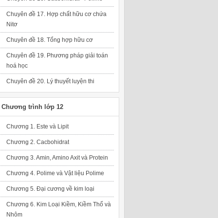
Chuyên đề 17. Hợp chất hữu cơ chứa
Nitơ
Chuyên đề 18. Tổng hợp hữu cơ
Chuyên đề 19. Phương pháp giải toán
hoá học
Chuyên đề 20. Lý thuyết luyện thi
Chương trình lớp 12
Chương 1. Este và Lipit
Chương 2. Cacbohidrat
Chương 3. Amin, Amino Axit và Protein
Chương 4. Polime và Vật liệu Polime
Chương 5. Đại cương về kim loại
Chương 6. Kim Loại Kiềm, Kiềm Thổ và
Nhôm