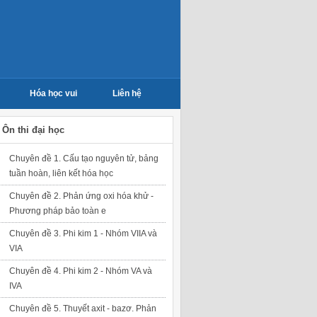
Hóa học vui
Liên hệ
Ôn thi đại học
Chuyên đề 1. Cấu tạo nguyên tử, bảng
tuần hoàn, liên kết hóa học
Chuyên đề 2. Phản ứng oxi hóa khử -
Phương pháp bảo toàn e
Chuyên đề 3. Phi kim 1 - Nhóm VIIA và
VIA
Chuyên đề 4. Phi kim 2 - Nhóm VA và
IVA
Chuyên đề 5. Thuyết axit - bazơ. Phản