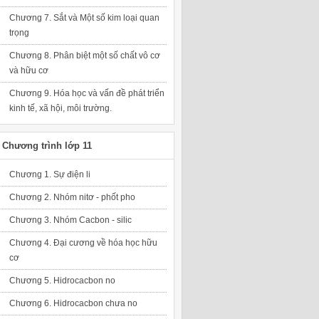
Chương 7. Sắt và Một số kim loại quan
trọng
Chương 8. Phân biệt một số chất vô cơ
và hữu cơ
Chương 9. Hóa học và vấn đề phát triển
kinh tế, xã hội, môi trường.
Chương trình lớp 11
Chương 1. Sự điện li
Chương 2. Nhóm nitơ - phốt pho
Chương 3. Nhóm Cacbon - silic
Chương 4. Đại cương về hóa học hữu
cơ
Chương 5. Hidrocacbon no
Chương 6. Hidrocacbon chưa no