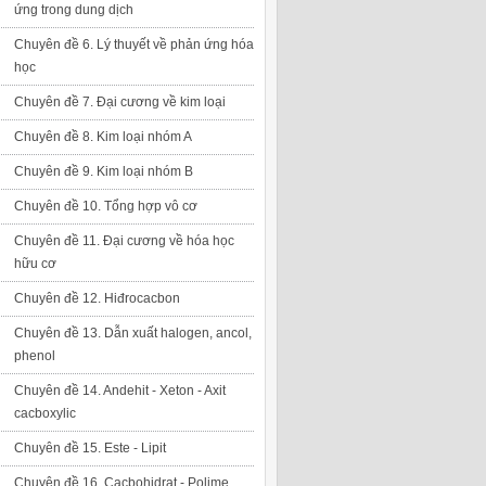
ứng trong dung dịch
Chuyên đề 6. Lý thuyết về phản ứng hóa
học
Chuyên đề 7. Đại cương về kim loại
Chuyên đề 8. Kim loại nhóm A
Chuyên đề 9. Kim loại nhóm B
Chuyên đề 10. Tổng hợp vô cơ
Chuyên đề 11. Đại cương về hóa học
hữu cơ
Chuyên đề 12. Hiđrocacbon
Chuyên đề 13. Dẫn xuất halogen, ancol,
phenol
Chuyên đề 14. Andehit - Xeton - Axit
cacboxylic
Chuyên đề 15. Este - Lipit
Chuyên đề 16. Cacbohidrat - Polime