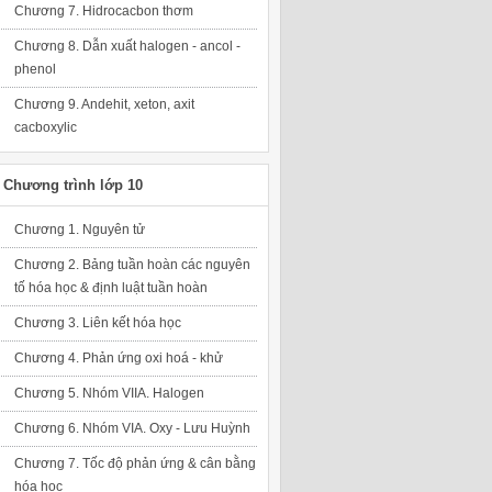
Chương 7. Hidrocacbon thơm
Chương 8. Dẫn xuất halogen - ancol -
phenol
Chương 9. Andehit, xeton, axit
cacboxylic
Chương trình lớp 10
Chương 1. Nguyên tử
Chương 2. Bảng tuần hoàn các nguyên
tố hóa học & định luật tuần hoàn
Chương 3. Liên kết hóa học
Chương 4. Phản ứng oxi hoá - khử
Chương 5. Nhóm VIIA. Halogen
Chương 6. Nhóm VIA. Oxy - Lưu Huỳnh
Chương 7. Tốc độ phản ứng & cân bằng
hóa học