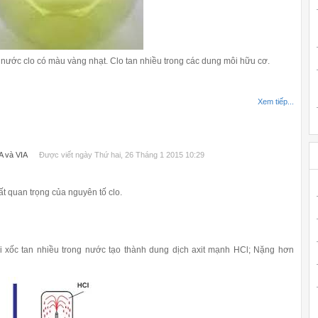
h nước clo có màu vàng nhạt. Clo tan nhiều trong các dung môi hữu cơ.
Xem tiếp...
A và VIA
Được viết ngày Thứ hai, 26 Tháng 1 2015 10:29
t quan trọng của nguyên tố clo.
ùi xốc tan nhiều trong nước tạo thành dung dịch axit mạnh HCl;
Nặng hơn