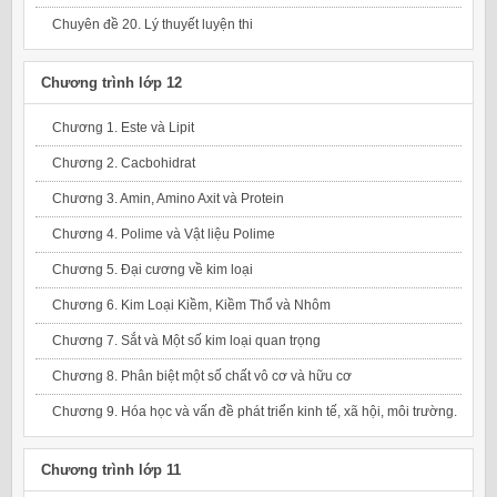
Chuyên đề 20. Lý thuyết luyện thi
Chương trình lớp 12
Chương 1. Este và Lipit
Chương 2. Cacbohidrat
Chương 3. Amin, Amino Axit và Protein
Chương 4. Polime và Vật liệu Polime
Chương 5. Đại cương về kim loại
Chương 6. Kim Loại Kiềm, Kiềm Thổ và Nhôm
Chương 7. Sắt và Một số kim loại quan trọng
Chương 8. Phân biệt một số chất vô cơ và hữu cơ
Chương 9. Hóa học và vấn đề phát triển kinh tế, xã hội, môi trường.
Chương trình lớp 11