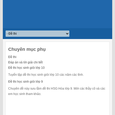
Chuyên mục phụ
Đề thi
Đáp án và lời giải chi tiết
Đề thi học sinh giỏi lớp 10
Tuyển tập đề thi học sinh giỏi lớp 10 các năm các tỉnh.
Đề thi học sinh giỏi lớp 9
Chuyên đề này sưu tầm đề thi HSG Hóa lớp 9. Mời các thầy cô và các
em học sinh tham khảo.