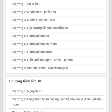
Chương 1. Sự điện li
Chương 2. Nhóm nitơ - phốt pho
Chương 3. Nhóm Cacbon - silic
Chương 4. Đại cương về hóa học hữu cơ
Chương 5. Hidrocacbon no
Chương 6. Hidrocacbon chưa no
Chương 7. Hidrocacbon thơm
Chương 8. Dẫn xuất halogen - ancol - phenol
Chương 9. Andehit, xeton, axit cacboxylic
Chương trình lớp 10
Chương 1. Nguyên tử
Chương 2. Bảng tuần hoàn các nguyên tố hóa học & định luật tuần
hoàn