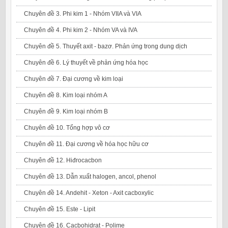
Chuyên đề 3. Phi kim 1 - Nhóm VIIA và VIA
Chuyên đề 4. Phi kim 2 - Nhóm VA và IVA
Chuyên đề 5. Thuyết axit - bazơ. Phản ứng trong dung dịch
Chuyên đề 6. Lý thuyết về phản ứng hóa học
Chuyên đề 7. Đại cương về kim loại
Chuyên đề 8. Kim loại nhóm A
Chuyên đề 9. Kim loại nhóm B
Chuyên đề 10. Tổng hợp vô cơ
Chuyên đề 11. Đại cương về hóa học hữu cơ
Chuyên đề 12. Hiđrocacbon
Chuyên đề 13. Dẫn xuất halogen, ancol, phenol
Chuyên đề 14. Andehit - Xeton - Axit cacboxylic
Chuyên đề 15. Este - Lipit
Chuyên đề 16. Cacbohidrat - Polime