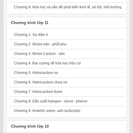
Chương 9. Hóa học và vấn đề phát triển kinh tế, xã hội, môi trường.
Chương trình lớp 11
Chương 1. Sự điện li
Chương 2. Nhóm nitơ - phốt pho
Chương 3. Nhóm Cacbon - silic
Chương 4. Đại cương về hóa học hữu cơ
Chương 5. Hidrocacbon no
Chương 6. Hidrocacbon chưa no
Chương 7. Hidrocacbon thơm
Chương 8. Dẫn xuất halogen - ancol - phenol
Chương 9. Andehit, xeton, axit cacboxylic
Chương trình lớp 10