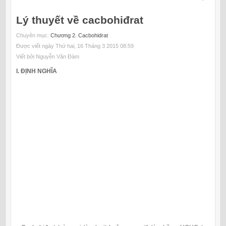
Lý thuyết về cacbohiđrat
Chuyên mục:
Chương 2. Cacbohidrat
Được viết ngày Thứ hai, 16 Tháng 3 2015 08:59
Viết bởi Nguyễn Văn Đàm
I. ĐỊNH NGHĨA