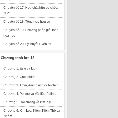
Chuyên đề 17. Hợp chất hữu cơ chứa
Nitơ
Chuyên đề 18. Tổng hợp hữu cơ
Chuyên đề 19. Phương pháp giải toán
hoá học
Chuyên đề 20. Lý thuyết luyện thi
Chương trình lớp 12
Chương 1. Este và Lipit
Chương 2. Cacbohidrat
Chương 3. Amin, Amino Axit và Protein
Chương 4. Polime và Vật liệu Polime
Chương 5. Đại cương về kim loại
Chương 6. Kim Loại Kiềm, Kiềm Thổ và
Nhôm