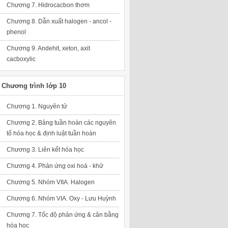
Chương 7. Hidrocacbon thơm
Chương 8. Dẫn xuất halogen - ancol -
phenol
Chương 9. Andehit, xeton, axit
cacboxylic
Chương trình lớp 10
Chương 1. Nguyên tử
Chương 2. Bảng tuần hoàn các nguyên
tố hóa học & định luật tuần hoàn
Chương 3. Liên kết hóa học
Chương 4. Phản ứng oxi hoá - khử
Chương 5. Nhóm VIIA. Halogen
Chương 6. Nhóm VIA. Oxy - Lưu Huỳnh
Chương 7. Tốc độ phản ứng & cân bằng
hóa học