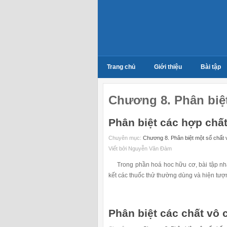
Trang chủ
Giới thiệu
Bài tập
Chương 8. Phân biệt
Phân biệt các hợp chấ
Chuyên mục:
Chương 8. Phân biệt một số chất
Viết bởi Nguyễn Văn Đàm
Trong phần hoá hoc hữu cơ, bài tập nhận
kết các thuốc thử thường dùng và hiện tượ
Phân biệt các chất vô 