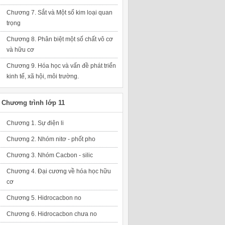
Chương 7. Sắt và Một số kim loại quan
trọng
Chương 8. Phân biệt một số chất vô cơ
và hữu cơ
Chương 9. Hóa học và vấn đề phát triển
kinh tế, xã hội, môi trường.
Chương trình lớp 11
Chương 1. Sự điện li
Chương 2. Nhóm nitơ - phốt pho
Chương 3. Nhóm Cacbon - silic
Chương 4. Đại cương về hóa học hữu
cơ
Chương 5. Hidrocacbon no
Chương 6. Hidrocacbon chưa no