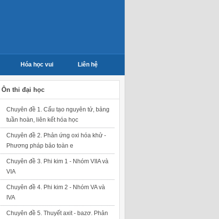
Hóa học vui
Liên hệ
Ôn thi đại học
Chuyên đề 1. Cấu tạo nguyên tử, bảng
tuần hoàn, liên kết hóa học
Chuyên đề 2. Phản ứng oxi hóa khử -
Phương pháp bảo toàn e
Chuyên đề 3. Phi kim 1 - Nhóm VIIA và
VIA
Chuyên đề 4. Phi kim 2 - Nhóm VA và
IVA
Chuyên đề 5. Thuyết axit - bazơ. Phản