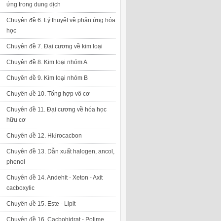
ứng trong dung dịch
Chuyên đề 6. Lý thuyết về phản ứng hóa
học
Chuyên đề 7. Đại cương về kim loại
Chuyên đề 8. Kim loại nhóm A
Chuyên đề 9. Kim loại nhóm B
Chuyên đề 10. Tổng hợp vô cơ
Chuyên đề 11. Đại cương về hóa học
hữu cơ
Chuyên đề 12. Hiđrocacbon
Chuyên đề 13. Dẫn xuất halogen, ancol,
phenol
Chuyên đề 14. Andehit - Xeton - Axit
cacboxylic
Chuyên đề 15. Este - Lipit
Chuyên đề 16. Cacbohidrat - Polime