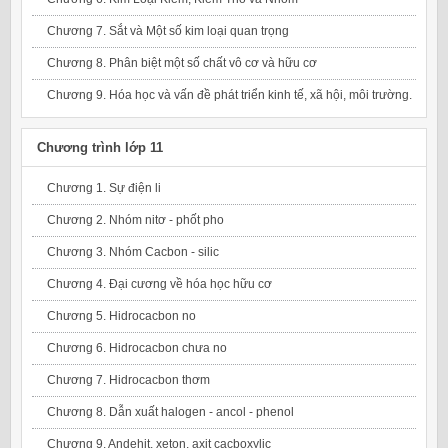
Chương 7. Sắt và Một số kim loại quan trọng
Chương 8. Phân biệt một số chất vô cơ và hữu cơ
Chương 9. Hóa học và vấn đề phát triển kinh tế, xã hội, môi trường.
Chương trình lớp 11
Chương 1. Sự điện li
Chương 2. Nhóm nitơ - phốt pho
Chương 3. Nhóm Cacbon - silic
Chương 4. Đại cương về hóa học hữu cơ
Chương 5. Hidrocacbon no
Chương 6. Hidrocacbon chưa no
Chương 7. Hidrocacbon thơm
Chương 8. Dẫn xuất halogen - ancol - phenol
Chương 9. Andehit, xeton, axit cacboxylic