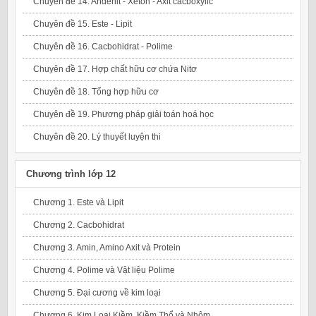
Chuyên đề 14. Andehit - Xeton - Axit cacboxylic
Chuyên đề 15. Este - Lipit
Chuyên đề 16. Cacbohidrat - Polime
Chuyên đề 17. Hợp chất hữu cơ chứa Nitơ
Chuyên đề 18. Tổng hợp hữu cơ
Chuyên đề 19. Phương pháp giải toán hoá học
Chuyên đề 20. Lý thuyết luyện thi
Chương trình lớp 12
Chương 1. Este và Lipit
Chương 2. Cacbohidrat
Chương 3. Amin, Amino Axit và Protein
Chương 4. Polime và Vật liệu Polime
Chương 5. Đại cương về kim loại
Chương 6. Kim Loại Kiềm, Kiềm Thổ và Nhôm