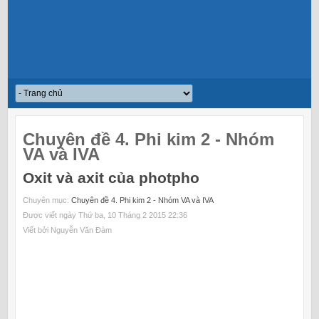
Chuyên đề 4. Phi kim 2 - Nhóm
VA và IVA
Oxit và axit của photpho
Chuyên mục:
Chuyên đề 4. Phi kim 2 - Nhóm VA và IVA
Được viết ngày Thứ ba, 10 Tháng 2 2015 22:36
Viết bởi Nguyễn Văn Đàm