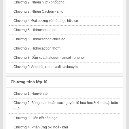
Chương 2. Nhóm nitơ - phốt pho
Chương 3. Nhóm Cacbon - silic
Chương 4. Đại cương về hóa học hữu cơ
Chương 5. Hidrocacbon no
Chương 6. Hidrocacbon chưa no
Chương 7. Hidrocacbon thơm
Chương 8. Dẫn xuất halogen - ancol - phenol
Chương 9. Andehit, xeton, axit cacboxylic
Chương trình lớp 10
Chương 1. Nguyên tử
Chương 2. Bảng tuần hoàn các nguyên tố hóa học & định luật tuần
hoàn
Chương 3. Liên kết hóa học
Chương 4. Phản ứng oxi hoá - khử