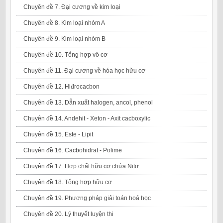
Chuyên đề 7. Đại cương về kim loại
Chuyên đề 8. Kim loại nhóm A
Chuyên đề 9. Kim loại nhóm B
Chuyên đề 10. Tổng hợp vô cơ
Chuyên đề 11. Đại cương về hóa học hữu cơ
Chuyên đề 12. Hiđrocacbon
Chuyên đề 13. Dẫn xuất halogen, ancol, phenol
Chuyên đề 14. Andehit - Xeton - Axit cacboxylic
Chuyên đề 15. Este - Lipit
Chuyên đề 16. Cacbohidrat - Polime
Chuyên đề 17. Hợp chất hữu cơ chứa Nitơ
Chuyên đề 18. Tổng hợp hữu cơ
Chuyên đề 19. Phương pháp giải toán hoá học
Chuyên đề 20. Lý thuyết luyện thi