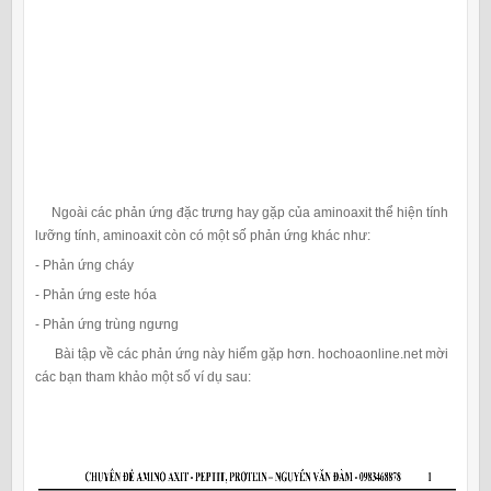
Ngoài các phản ứng đặc trưng hay gặp của aminoaxit thể hiện tính
lưỡng tính, aminoaxit còn có một số phản ứng khác như:
- Phản ứng cháy
- Phản ứng este hóa
- Phản ứng trùng ngưng
Bài tập về các phản ứng này hiếm gặp hơn. hochoaonline.net mời
các bạn tham khảo một số ví dụ sau: