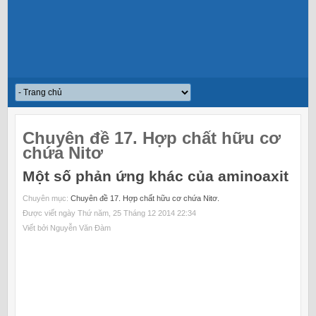
Chuyên đề 17. Hợp chất hữu cơ
chứa Nitơ
Một số phản ứng khác của aminoaxit
Chuyên mục:
Chuyên đề 17. Hợp chất hữu cơ chứa Nitơ.
Được viết ngày Thứ năm, 25 Tháng 12 2014 22:34
Viết bởi Nguyễn Văn Đàm