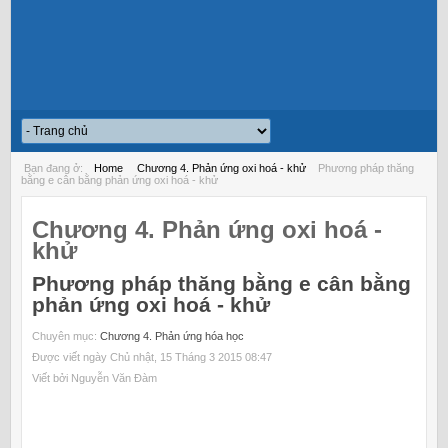
Bạn đang ở:
Home
Chương 4. Phản ứng oxi hoá - khử
Phương pháp thăng
bằng e cân bằng phản ứng oxi hoá - khử
Chương 4. Phản ứng oxi hoá -
khử
Phương pháp thăng bằng e cân bằng
phản ứng oxi hoá - khử
Chuyên mục:
Chương 4. Phản ứng hóa học
Được viết ngày Chủ nhật, 15 Tháng 3 2015 08:47
Viết bởi Nguyễn Văn Đàm