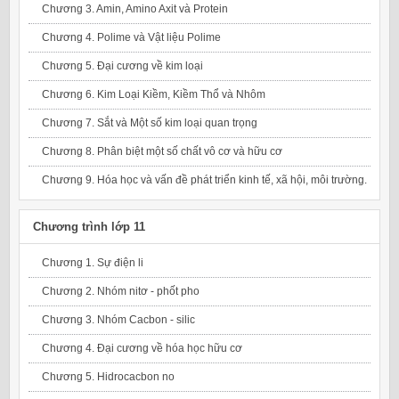
Chương 3. Amin, Amino Axit và Protein
Chương 4. Polime và Vật liệu Polime
Chương 5. Đại cương về kim loại
Chương 6. Kim Loại Kiềm, Kiềm Thổ và Nhôm
Chương 7. Sắt và Một số kim loại quan trọng
Chương 8. Phân biệt một số chất vô cơ và hữu cơ
Chương 9. Hóa học và vấn đề phát triển kinh tế, xã hội, môi trường.
Chương trình lớp 11
Chương 1. Sự điện li
Chương 2. Nhóm nitơ - phốt pho
Chương 3. Nhóm Cacbon - silic
Chương 4. Đại cương về hóa học hữu cơ
Chương 5. Hidrocacbon no