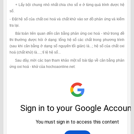
+ Lấy bội chung nhỏ nhất chia cho số e ở từng quá trình được hệ
số.
- Đặt hệ số của chất oxi hoá và chất khử vào sơ đồ phản ứng và kiểm
tra lại.
Bài toán liên quan đến cân bằng phản ứng oxi hoá - khử trong đề
thi thường được hỏi ở dạng: tổng hệ số các chất trong phương trình
(sau khi cân bằng ở dạng số nguyên tối giản) là...; hệ số của chất oxi
hoá (chất khử) là....; tỉ lệ hệ số...
Sau đây, mời các bạn tham khảo một số bài tập về cân bằng phản
ứng oxi hoá - khử của hochoaonline.net: