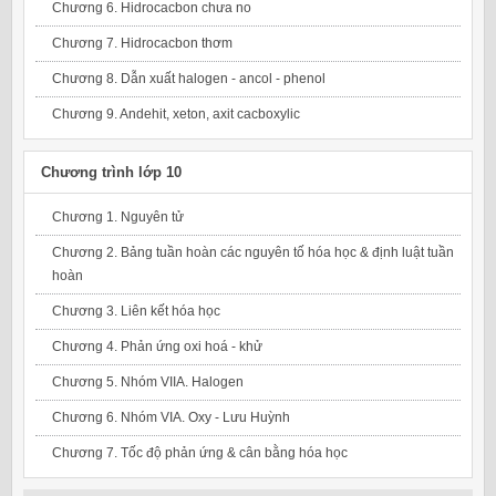
Chương 6. Hidrocacbon chưa no
Chương 7. Hidrocacbon thơm
Chương 8. Dẫn xuất halogen - ancol - phenol
Chương 9. Andehit, xeton, axit cacboxylic
Chương trình lớp 10
Chương 1. Nguyên tử
Chương 2. Bảng tuần hoàn các nguyên tố hóa học & định luật tuần
hoàn
Chương 3. Liên kết hóa học
Chương 4. Phản ứng oxi hoá - khử
Chương 5. Nhóm VIIA. Halogen
Chương 6. Nhóm VIA. Oxy - Lưu Huỳnh
Chương 7. Tốc độ phản ứng & cân bằng hóa học