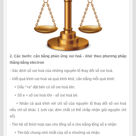
2. Các bước cân bằng phản ứng oxi hoá - khử theo phương pháp
thăng bằng electron
- Xác định số oxi hoá của những nguyên tố thay đổi số oxi hoá.
- Viết quá trình oxi hoá và quá trình khử, cân bằng mỗi quá trình:
+ Dấu "+e" đặt bên có số oxi hoá lớn.
+ Số e = số oxi hoá lớn - số oxi hoá bé.
+ Nhân cả quá trình với chỉ số của nguyên tố thay đổi số oxi hoá
nếu chỉ số khác 1 (với các đơn chất có thể chấp nhận giữ nguyên chỉ
số).
- Tìm hệ số thích hợp sao cho tổng số e cho bằng tổng số e nhận:
+ Tìm bội chung nhỏ nhất của số e nhường và nhận.