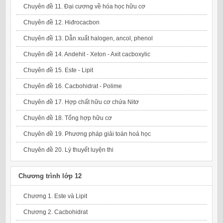
Chuyên đề 11. Đại cương về hóa học hữu cơ
Chuyên đề 12. Hiđrocacbon
Chuyên đề 13. Dẫn xuất halogen, ancol, phenol
Chuyên đề 14. Andehit - Xeton - Axit cacboxylic
Chuyên đề 15. Este - Lipit
Chuyên đề 16. Cacbohidrat - Polime
Chuyên đề 17. Hợp chất hữu cơ chứa Nitơ
Chuyên đề 18. Tổng hợp hữu cơ
Chuyên đề 19. Phương pháp giải toán hoá học
Chuyên đề 20. Lý thuyết luyện thi
Chương trình lớp 12
Chương 1. Este và Lipit
Chương 2. Cacbohidrat