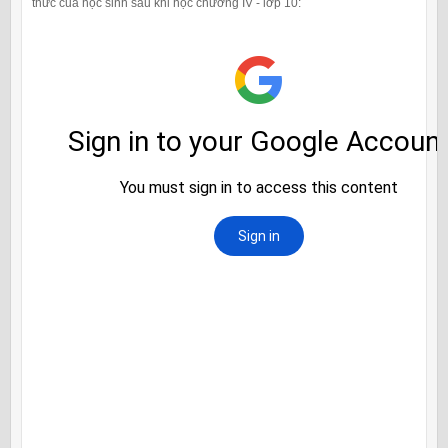
thức của học sinh sau khi học chương IV - lớp 10: