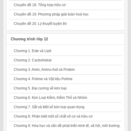
Chuyên đề 18. Tổng hợp hữu cơ
Chuyên đề 19. Phương pháp giải toán hoá học
Chuyên đề 20. Lý thuyết luyện thi
Chương trình lớp 12
Chương 1. Este và Lipit
Chương 2. Cacbohidrat
Chương 3. Amin, Amino Axit và Protein
Chương 4. Polime và Vật liệu Polime
Chương 5. Đại cương về kim loại
Chương 6. Kim Loại Kiềm, Kiềm Thổ và Nhôm
Chương 7. Sắt và Một số kim loại quan trọng
Chương 8. Phân biệt một số chất vô cơ và hữu cơ
Chương 9. Hóa học và vấn đề phát triển kinh tế, xã hội, môi trường.