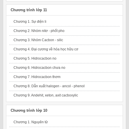
Chương trình lớp 11
Chương 1. Sự điện li
Chương 2. Nhóm nitơ - phốt pho
Chương 3. Nhóm Cacbon - silic
Chương 4. Đại cương về hóa học hữu cơ
Chương 5. Hidrocacbon no
Chương 6. Hidrocacbon chưa no
Chương 7. Hidrocacbon thơm
Chương 8. Dẫn xuất halogen - ancol - phenol
Chương 9. Andehit, xeton, axit cacboxylic
Chương trình lớp 10
Chương 1. Nguyên tử