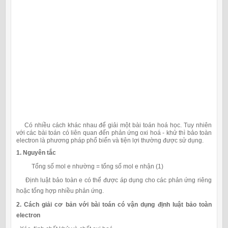
Có nhiều cách khác nhau để giải một bài toán hoá học. Tuy nhiên
với các bài toán có liên quan đến phản ứng oxi hoá - khử thì bảo toàn
electron là phương pháp phổ biến và tiện lợi thường được sử dụng.
1. Nguyên tắc
Tổng số mol e nhường = tổng số mol e nhận (1)
Định luật bảo toàn e có thể được áp dụng cho các phản ứng riêng
hoặc tổng hợp nhiều phản ứng.
2. Cách giải cơ bản với bài toán có vận dụng định luật bảo toàn
electron