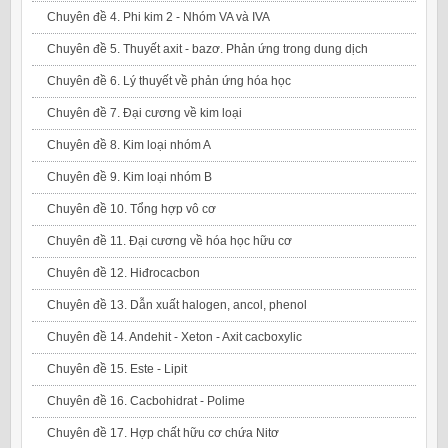
Chuyên đề 4. Phi kim 2 - Nhóm VA và IVA
Chuyên đề 5. Thuyết axit - bazơ. Phản ứng trong dung dịch
Chuyên đề 6. Lý thuyết về phản ứng hóa học
Chuyên đề 7. Đại cương về kim loại
Chuyên đề 8. Kim loại nhóm A
Chuyên đề 9. Kim loại nhóm B
Chuyên đề 10. Tổng hợp vô cơ
Chuyên đề 11. Đại cương về hóa học hữu cơ
Chuyên đề 12. Hiđrocacbon
Chuyên đề 13. Dẫn xuất halogen, ancol, phenol
Chuyên đề 14. Andehit - Xeton - Axit cacboxylic
Chuyên đề 15. Este - Lipit
Chuyên đề 16. Cacbohidrat - Polime
Chuyên đề 17. Hợp chất hữu cơ chứa Nitơ